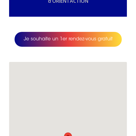
d'ORIENTACTION
Je souhaite un 1er rendez-vous gratuit