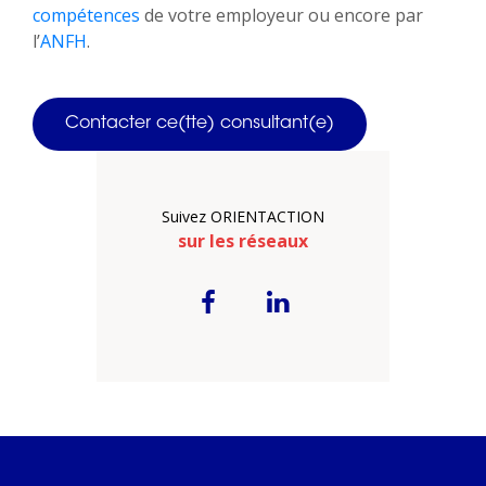
compétences
de votre employeur ou encore par
l’
ANFH
.
Contacter ce(tte) consultant(e)
Suivez ORIENTACTION
sur les réseaux