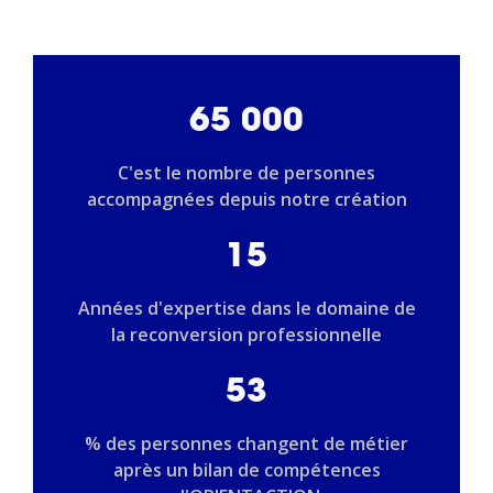
65 000
C'est le nombre de personnes
accompagnées depuis notre création
15
Années d'expertise dans le domaine de
la reconversion professionnelle
53
% des personnes changent de métier
après un bilan de compétences