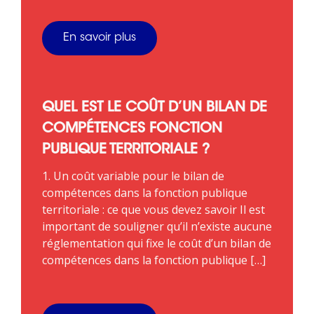
En savoir plus
QUEL EST LE COÛT D’UN BILAN DE
COMPÉTENCES FONCTION
PUBLIQUE TERRITORIALE ?
1. Un coût variable pour le bilan de
compétences dans la fonction publique
territoriale : ce que vous devez savoir Il est
important de souligner qu’il n’existe aucune
réglementation qui fixe le coût d’un bilan de
compétences dans la fonction publique […]