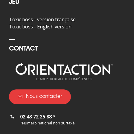
JEU
Toxic boss - version française
Toxic boss - English version
CONTACT
Nous contacter
02 43 72 25 88 *
*Numéro national non surtaxé