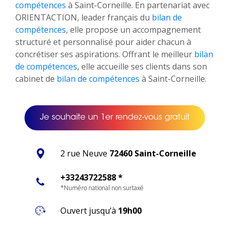
compétences
à Saint-Corneille. En partenariat avec
ORIENTACTION, leader français du
bilan de
compétences
, elle propose un accompagnement
structuré et personnalisé pour aider chacun à
concrétiser ses aspirations. Offrant le meilleur
bilan
de compétences
, elle accueille ses clients dans son
cabinet de
bilan de compétences
à Saint-Corneille.
Je souhaite un 1er rendez-vous gratuit
2 rue Neuve
72460 Saint-Corneille
+33243722588 *
*Numéro national non surtaxé
Ouvert jusqu’à
19h00