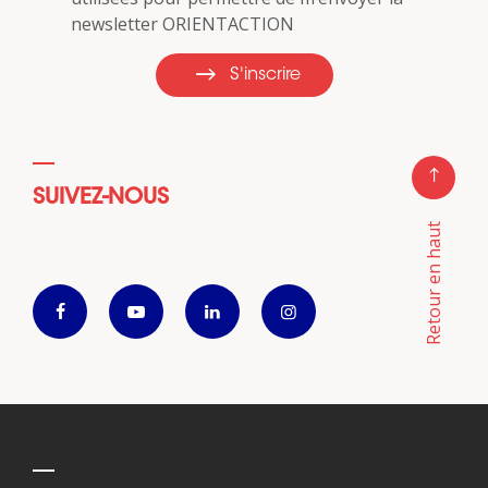
newsletter ORIENTACTION
S'inscrire
SUIVEZ-NOUS
Retour en haut