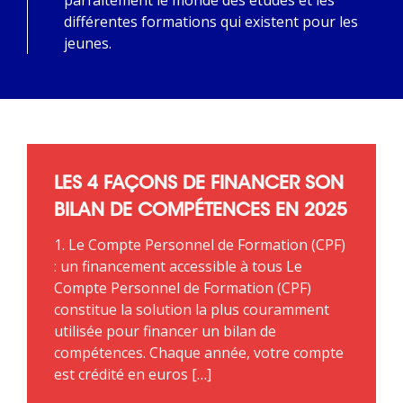
différentes formations qui existent pour les
jeunes.
LES 4 FAÇONS DE FINANCER SON
BILAN DE COMPÉTENCES EN 2025
1. Le Compte Personnel de Formation (CPF)
: un financement accessible à tous Le
Compte Personnel de Formation (CPF)
constitue la solution la plus couramment
utilisée pour financer un bilan de
compétences. Chaque année, votre compte
est crédité en euros […]