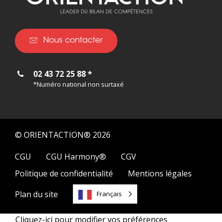
Nous contacter
02 43 72 25 88 *
*Numéro national non surtaxé
© ORIENTACTION® 2026
CGU
CGU Harmony®
CGV
Politique de confidentialité
Mentions légales
Plan du site
Français
Cliquez-ici pour modifier vos préférences
02 43 72 25 88 *