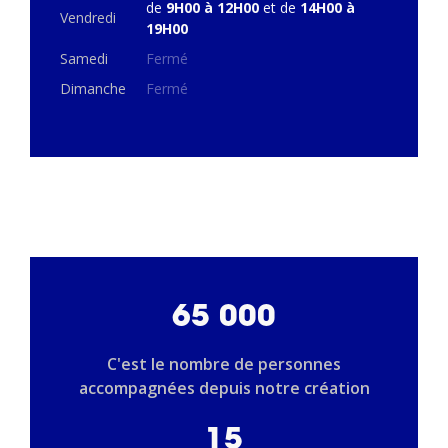
de
9H00 à 12H00
et de
14H00 à
Vendredi
19H00
Samedi
Fermé
Dimanche
Fermé
65 000
C'est le nombre de personnes
accompagnées depuis notre création
15