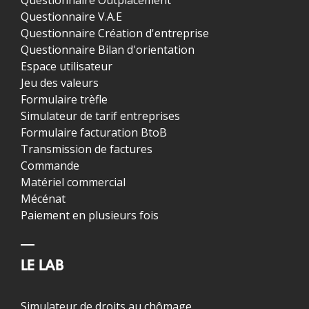
Questionnaire Outplacement
Questionnaire V.A.E
Questionnaire Création d'entreprise
Questionnaire Bilan d'orientation
Espace utilisateur
Jeu des valeurs
Formulaire trèfle
Simulateur de tarif entreprises
Formulaire facturation BtoB
Transmission de factures
Commande
Matériel commercial
Mécénat
Paiement en plusieurs fois
LE LAB
Simulateur de droits au chômage