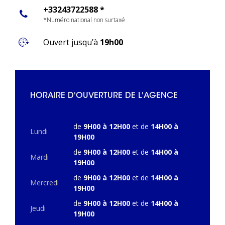
+33243722588 *
*Numéro national non surtaxé
Ouvert jusqu’à
19h00
HORAIRE D'OUVERTURE DE L'AGENCE
de
9H00 à 12H00
et de
14H00 à
Lundi
19H00
de
9H00 à 12H00
et de
14H00 à
Mardi
19H00
de
9H00 à 12H00
et de
14H00 à
Mercredi
19H00
de
9H00 à 12H00
et de
14H00 à
Jeudi
19H00