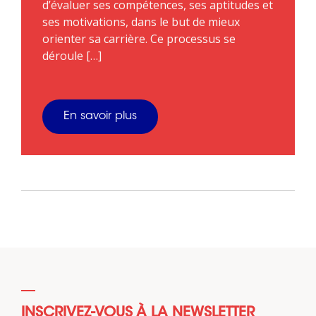
d’évaluer ses compétences, ses aptitudes et
ses motivations, dans le but de mieux
orienter sa carrière. Ce processus se
déroule […]
En savoir plus
INSCRIVEZ-VOUS À LA NEWSLETTER