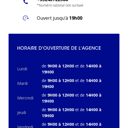
*Numéro national non surtaxé
Ouvert jusqu’à
19h00
HORAIRE D'OUVERTURE DE L'AGENCE
de
9H00 à 12H00
et de
14H00 à
Lundi
19H00
de
9H00 à 12H00
et de
14H00 à
Mardi
19H00
de
9H00 à 12H00
et de
14H00 à
Mercredi
19H00
de
9H00 à 12H00
et de
14H00 à
Jeudi
19H00
de
9H00 à 12H00
et de
14H00 à
Vendredi