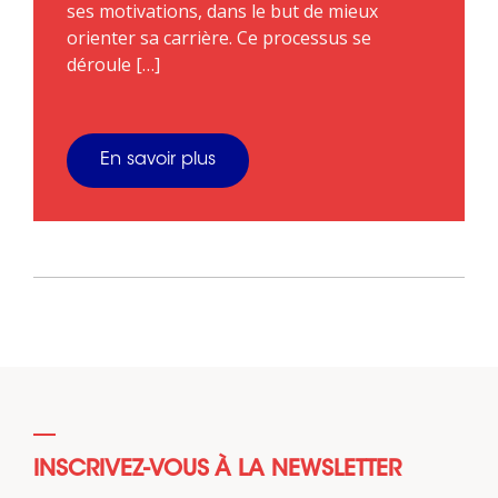
ses motivations, dans le but de mieux
orienter sa carrière. Ce processus se
déroule […]
En savoir plus
INSCRIVEZ-VOUS À LA NEWSLETTER