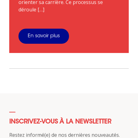
orienter sa carrière. Ce processus se
déroule […]
En savoir plus
INSCRIVEZ-VOUS À LA NEWSLETTER
Restez informé(e) de nos dernières nouveautés.