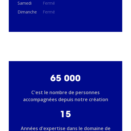
Samedi
Fermé
Dimanche
Fermé
65 000
C'est le nombre de personnes
accompagnées depuis notre création
15
Années d'expertise dans le domaine de