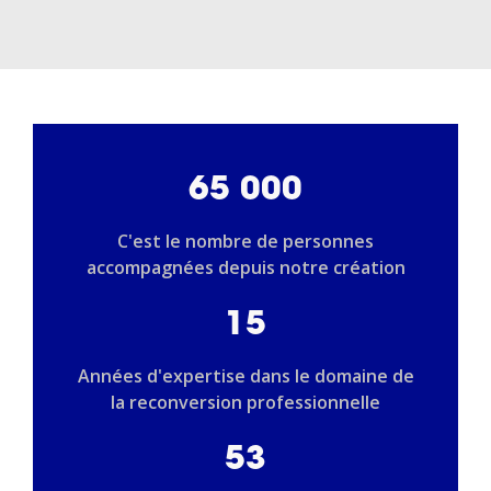
65 000
C'est le nombre de personnes
accompagnées depuis notre création
15
Années d'expertise dans le domaine de
la reconversion professionnelle
53