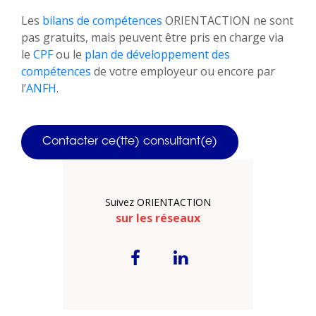
Les
bilans de compétences
ORIENTACTION ne sont
pas gratuits, mais peuvent être pris en charge via
le
CPF
ou le
plan de développement des
compétences
de votre employeur ou encore par
l’
ANFH
.
Contacter ce(tte) consultant(e)
Suivez ORIENTACTION
sur les réseaux