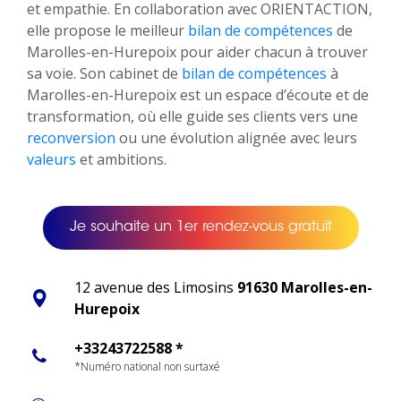
et empathie. En collaboration avec ORIENTACTION,
elle propose le meilleur
bilan de compétences
de
Marolles-en-Hurepoix pour aider chacun à trouver
sa voie. Son cabinet de
bilan de compétences
à
Marolles-en-Hurepoix est un espace d’écoute et de
transformation, où elle guide ses clients vers une
reconversion
ou une évolution alignée avec leurs
valeurs
et ambitions.
Je souhaite un 1er rendez-vous gratuit
12 avenue des Limosins
91630 Marolles-en-
Hurepoix
+33243722588 *
*Numéro national non surtaxé