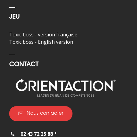
JEU
Toxic boss - version française
Toxic boss - English version
CONTACT
Nous contacter
02 43 72 25 88 *