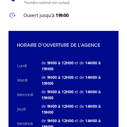
*Numéro national non surtaxé
Ouvert jusqu’à
19h00
HORAIRE D'OUVERTURE DE L'AGENCE
de
9H00 à 12H00
et de
14H00 à
Lundi
19H00
de
9H00 à 12H00
et de
14H00 à
Mardi
19H00
de
9H00 à 12H00
et de
14H00 à
Mercredi
19H00
de
9H00 à 12H00
et de
14H00 à
Jeudi
19H00
de
9H00 à 12H00
et de
14H00 à
Vendredi
19H00