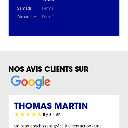
Samedi
Fermé
Dimanche
Fermé
NOS AVIS CLIENTS SUR
THOMAS MARTIN
Il y a 1 an
Un bilan enrichissant grâce à Orientaction ! Une