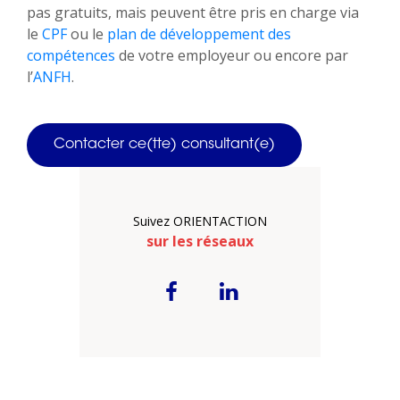
pas gratuits, mais peuvent être pris en charge via
le
CPF
ou le
plan de développement des
compétences
de votre employeur ou encore par
l’
ANFH
.
Contacter ce(tte) consultant(e)
Suivez ORIENTACTION
sur les réseaux