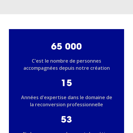
65 000
C'est le nombre de personnes
accompagnées depuis notre création
15
Années d'expertise dans le domaine de
la reconversion professionnelle
53