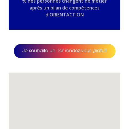
% des personnes changent de métier
après un bilan de compétences
d'ORIENTACTION
Je souhaite un 1er rendez-vous gratuit