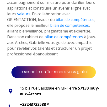
accompagnement sur mesure pour clarifier leurs
aspirations et construire un avenir aligné avec
leurs
valeurs
. En collaboration avec
ORIENTACTION, leader du
bilan de compétences
,
elle propose le meilleur
bilan de compétences
,
alliant bienveillance, pragmatisme et expertise.
Dans son cabinet de
bilan de compétences
à Jouy-
aux-Arches, Gabrielle vous guide avec empathie
pour révéler vos talents et structurer un projet
professionnel épanouissant.
Je souhaite un 1er rendez-vous gratuit
15 bis rue Saussaie en Mi-Terre
57130 Jouy-
aux-Arches
+33243722588 *