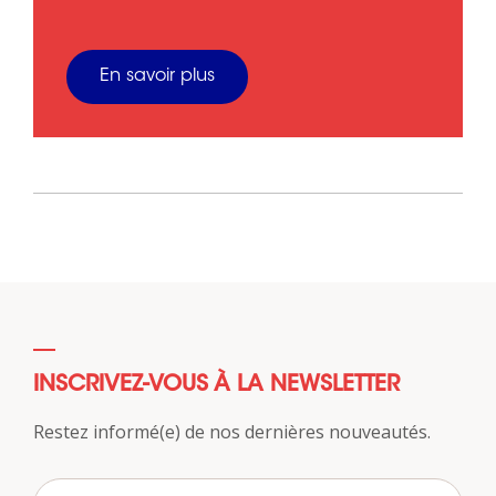
En savoir plus
INSCRIVEZ-VOUS À LA NEWSLETTER
Restez informé(e) de nos dernières nouveautés.