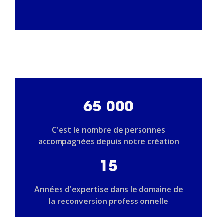
65 000
C'est le nombre de personnes
accompagnées depuis notre création
15
Années d'expertise dans le domaine de
la reconversion professionnelle