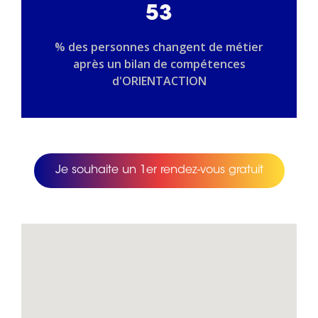
53
% des personnes changent de métier
après un bilan de compétences
d'ORIENTACTION
Je souhaite un 1er rendez-vous gratuit