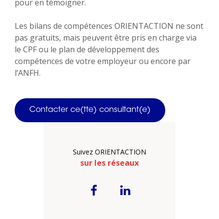
pour en témoigner.
Les bilans de compétences ORIENTACTION ne sont
pas gratuits, mais peuvent être pris en charge via
le CPF ou le plan de développement des
compétences de votre employeur ou encore par
l’ANFH.
Contacter ce(tte) consultant(e)
Suivez ORIENTACTION
sur les réseaux