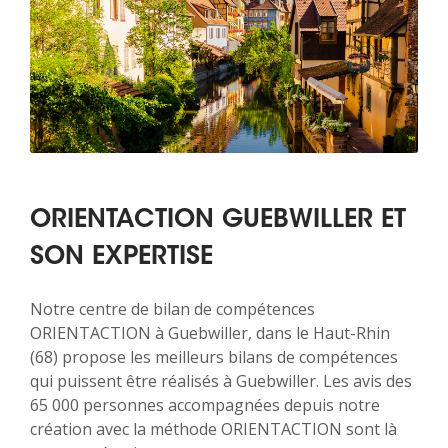
ORIENTACTION GUEBWILLER ET
SON EXPERTISE
Notre centre de bilan de compétences
ORIENTACTION à Guebwiller, dans le Haut-Rhin
(68) propose les meilleurs bilans de compétences
qui puissent être réalisés à Guebwiller. Les avis des
65 000 personnes accompagnées depuis notre
création avec la méthode ORIENTACTION sont là