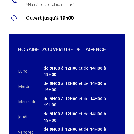
*Numéro national non surtaxé
Ouvert jusqu’à
19h00
HORAIRE D'OUVERTURE DE L'AGENCE
de
9H00 à 12H00
et de
14H00 à
Lundi
19H00
de
9H00 à 12H00
et de
14H00 à
Mardi
19H00
de
9H00 à 12H00
et de
14H00 à
Mercredi
19H00
de
9H00 à 12H00
et de
14H00 à
Jeudi
19H00
de
9H00 à 12H00
et de
14H00 à
Vendredi