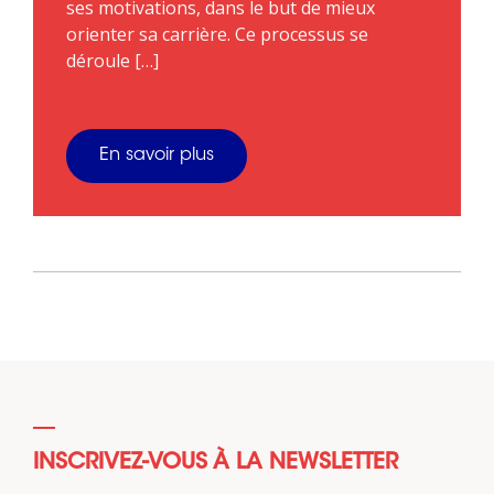
ses motivations, dans le but de mieux
orienter sa carrière. Ce processus se
déroule […]
En savoir plus
INSCRIVEZ-VOUS À LA NEWSLETTER