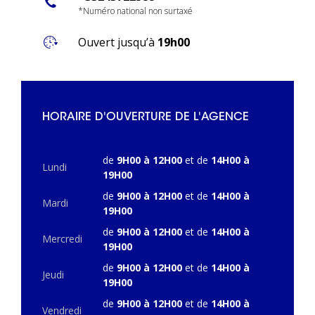
*Numéro national non surtaxé
Ouvert jusqu’à
19h00
HORAIRE D'OUVERTURE DE L'AGENCE
de
9H00 à 12H00
et de
14H00 à
Lundi
19H00
de
9H00 à 12H00
et de
14H00 à
Mardi
19H00
de
9H00 à 12H00
et de
14H00 à
Mercredi
19H00
de
9H00 à 12H00
et de
14H00 à
Jeudi
19H00
de
9H00 à 12H00
et de
14H00 à
Vendredi