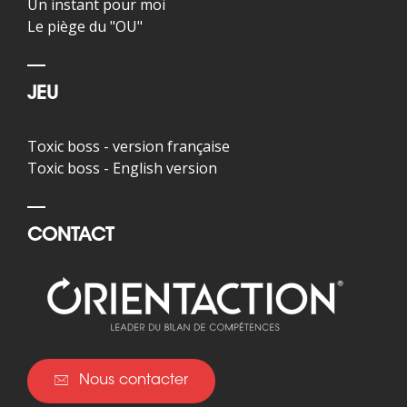
Un instant pour moi
Le piège du "OU"
JEU
Toxic boss - version française
Toxic boss - English version
CONTACT
Nous contacter