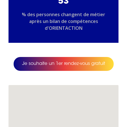
53
% des personnes changent de métier
après un bilan de compétences
d'ORIENTACTION
Je souhaite un 1er rendez-vous gratuit