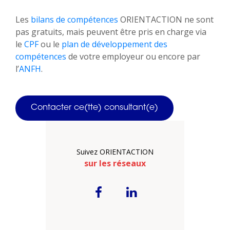
Les
bilans de compétences
ORIENTACTION ne sont
pas gratuits, mais peuvent être pris en charge via
le
CPF
ou le
plan de développement des
compétences
de votre employeur ou encore par
l’
ANFH
.
Contacter ce(tte) consultant(e)
Suivez ORIENTACTION
sur les réseaux