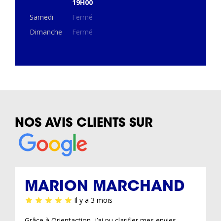
19H00
Samedi
Fermé
Dimanche
Fermé
NOS AVIS CLIENTS SUR
MARION MARCHAND
Il y a 3 mois
Grâce à Orientaction, j’ai pu clarifier mes envies