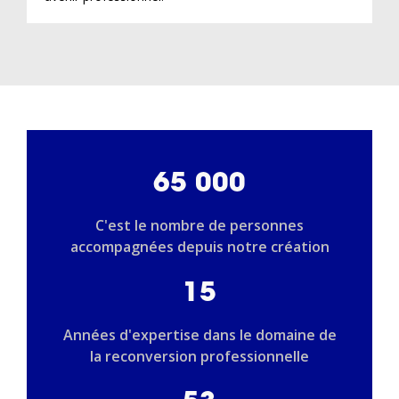
65 000
C'est le nombre de personnes
accompagnées depuis notre création
15
Années d'expertise dans le domaine de
la reconversion professionnelle