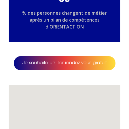
53
% des personnes changent de métier
après un bilan de compétences
d'ORIENTACTION
Je souhaite un 1er rendez-vous gratuit