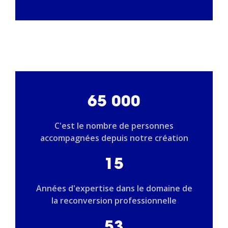
65 000
C'est le nombre de personnes
accompagnées depuis notre création
15
Années d'expertise dans le domaine de
la reconversion professionnelle