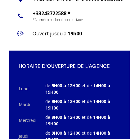
+33243722588 *
*Numéro national non surtaxé
Ouvert jusqu’à
19h00
HORAIRE D'OUVERTURE DE L'AGENCE
de
9H00 à 12H00
et de
14H00 à
Lundi
19H00
de
9H00 à 12H00
et de
14H00 à
Mardi
19H00
de
9H00 à 12H00
et de
14H00 à
Mercredi
19H00
de
9H00 à 12H00
et de
14H00 à
Jeudi