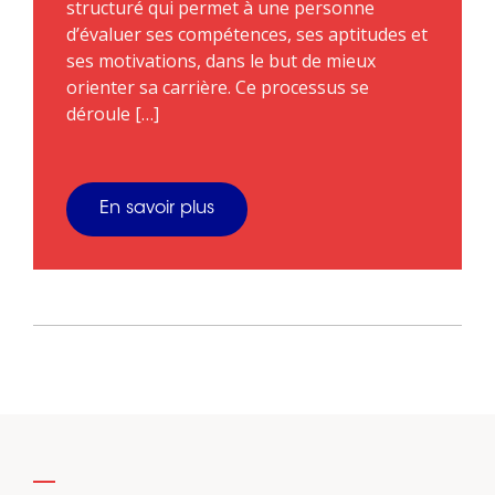
structuré qui permet à une personne
d’évaluer ses compétences, ses aptitudes et
ses motivations, dans le but de mieux
orienter sa carrière. Ce processus se
déroule […]
En savoir plus