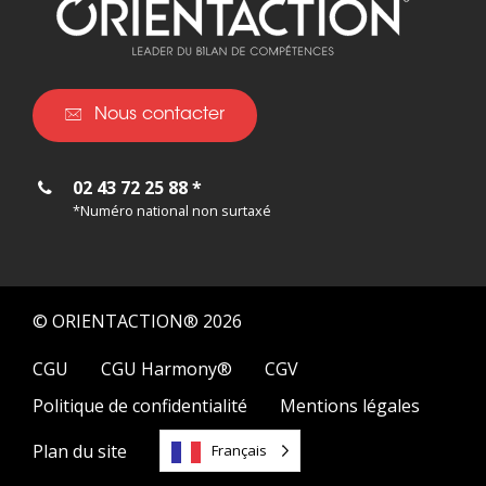
Nous contacter
02 43 72 25 88 *
*Numéro national non surtaxé
© ORIENTACTION® 2026
CGU
CGU Harmony®
CGV
Politique de confidentialité
Mentions légales
Plan du site
Français