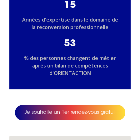
15
Années d'expertise dans le domaine de
la reconversion professionnelle
53
% des personnes changent de métier
après un bilan de compétences
d'ORIENTACTION
Je souhaite un 1er rendez-vous gratuit