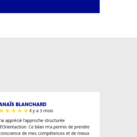
ANAÏS BLANCHARD
Il y a 3 mois
J’ai apprécié l’approche structurée
d’Orientaction. Ce bilan m’a permis de prendre
conscience de mes compétences et de mieux