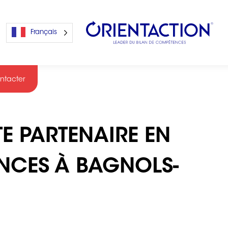
Français
ntacter
s
E PARTENAIRE EN
s
NCES À BAGNOLS-