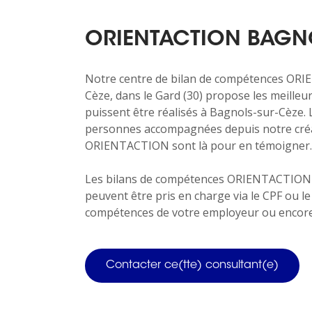
ORIENTACTION BAGNO
Notre centre de bilan de compétences OR
Cèze, dans le Gard (30) propose les meilleu
puissent être réalisés à Bagnols-sur-Cèze. 
personnes accompagnées depuis notre créa
ORIENTACTION sont là pour en témoigner.
Les bilans de compétences ORIENTACTION n
peuvent être pris en charge via le CPF ou 
compétences de votre employeur ou encore
Contacter ce(tte) consultant(e)