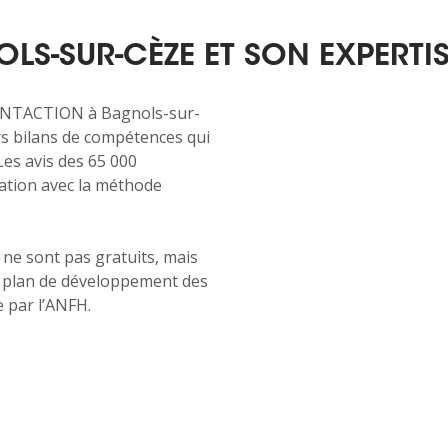
LS-SUR-CÈZE ET SON EXPERTI
IENTACTION à Bagnols-sur-
rs bilans de compétences qui
Les avis des 65 000
tion avec la méthode
e sont pas gratuits, mais
le plan de développement des
 par l’ANFH.