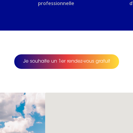
professionnelle
d
Je souhaite un 1er rendez-vous gratuit