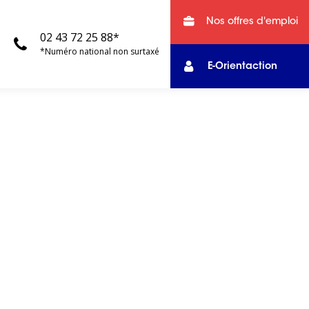
Nos offres d'emploi
02 43 72 25 88*
*Numéro national non surtaxé
E-Orientaction