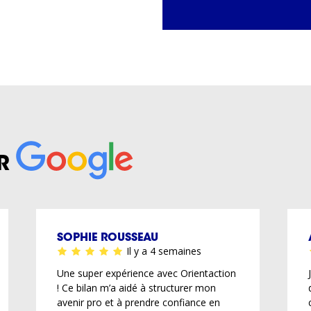
R
SOPHIE ROUSSEAU
Il y a 4 semaines
Une super expérience avec Orientaction
! Ce bilan m’a aidé à structurer mon
avenir pro et à prendre confiance en