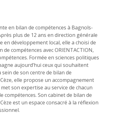
nte en bilan de compétences à Bagnols-
 Après plus de 12 ans en direction générale
ère en développement local, elle a choisi de
ilan de compétences avec ORIENTACTION,
compétences. Formée en sciences politiques
pagne aujourd’hui ceux qui souhaitent
u sein de son centre de bilan de
-Cèze, elle propose un accompagnement
le met son expertise au service de chacun
 de compétences. Son cabinet de bilan de
èze est un espace consacré à la réflexion
ssionnel.