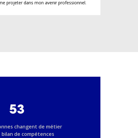
me projeter dans mon avenir professionnel.
53
onnes changent de métier
n bilan de compétences