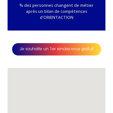
% des personnes changent de métier
après un bilan de compétences
d'ORIENTACTION
Je souhaite un 1er rendez-vous gratuit