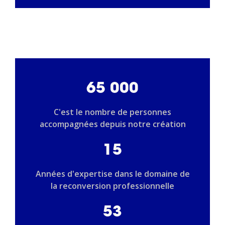
65 000
C'est le nombre de personnes
accompagnées depuis notre création
15
Années d'expertise dans le domaine de
la reconversion professionnelle
53