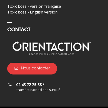
Toxic boss - version française
Toxic boss - English version
CONTACT
Nous contacter
02 43 72 25 88 *
*Numéro national non surtaxé