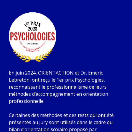
En juin 2024, ORIENTACTION et Dr. Emeric
Lebreton, ont reçu le 1er prix Psychologies,
reconnaissant le professionnalisme de leurs
méthodes d’accompagnement en orientation
professionnelle.
Certaines des méthodes et des tests qui ont été
présentés au jury sont utilisés dans le cadre du
bilan d’orientation scolaire proposé par