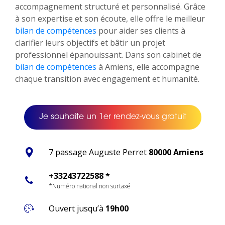
accompagnement structuré et personnalisé. Grâce
à son expertise et son écoute, elle offre le meilleur
bilan de compétences
pour aider ses clients à
clarifier leurs objectifs et bâtir un projet
professionnel épanouissant. Dans son cabinet de
bilan de compétences
à Amiens, elle accompagne
chaque transition avec engagement et humanité.
Je souhaite un 1er rendez-vous gratuit
7 passage Auguste Perret
80000 Amiens
+33243722588 *
*Numéro national non surtaxé
Ouvert jusqu’à
19h00