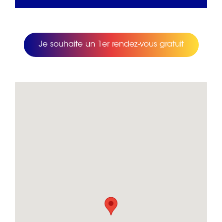
Je souhaite un 1er rendez-vous gratuit