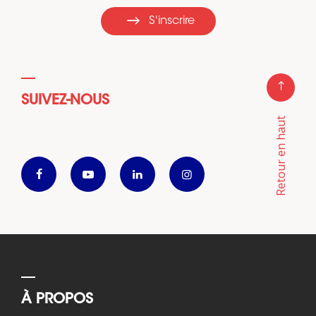
S'inscrire
SUIVEZ-NOUS
Retour en haut
À PROPOS