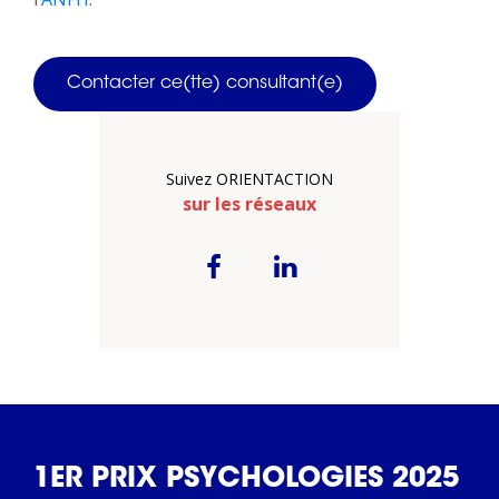
Contacter ce(tte) consultant(e)
Suivez ORIENTACTION
sur les réseaux
1ER PRIX PSYCHOLOGIES 2025