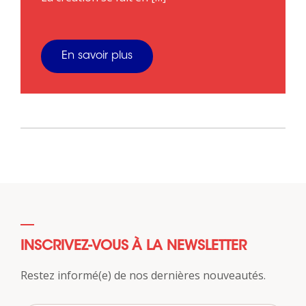
En savoir plus
INSCRIVEZ-VOUS À LA NEWSLETTER
Restez informé(e) de nos dernières nouveautés.