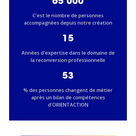
65 000
C'est le nombre de personnes
accompagnées depuis notre création
15
Années d'expertise dans le domaine de
la reconversion professionnelle
53
% des personnes changent de métier
après un bilan de compétences
d'ORIENTACTION