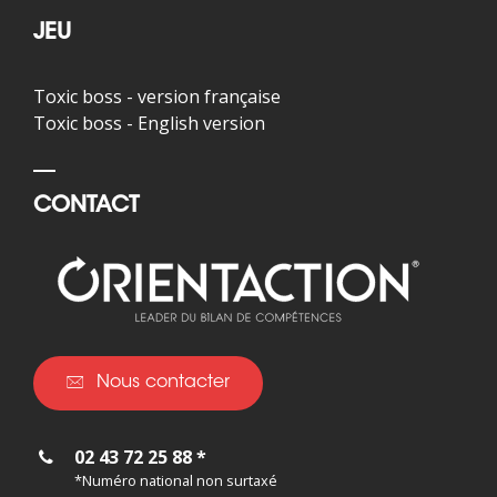
JEU
Toxic boss - version française
Toxic boss - English version
CONTACT
Nous contacter
02 43 72 25 88 *
*Numéro national non surtaxé