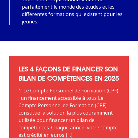
parfaitement le monde des études et les
différentes formations qui existent pour les
jeunes.
LES 4 FAÇONS DE FINANCER SON
BILAN DE COMPÉTENCES EN 2025
1. Le Compte Personnel de Formation (CPF)
: un financement accessible à tous Le
Compte Personnel de Formation (CPF)
constitue la solution la plus couramment
utilisée pour financer un bilan de
compétences. Chaque année, votre compte
est crédité en euros […]