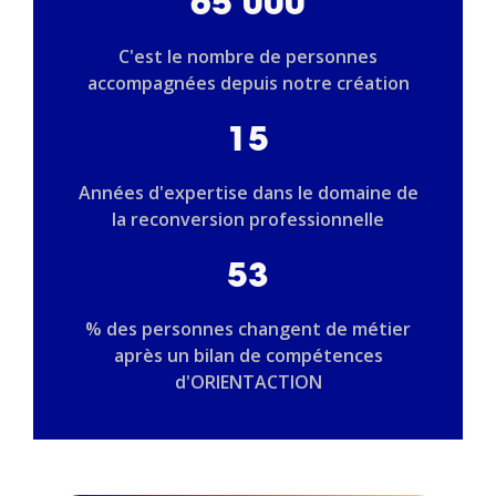
65 000
C'est le nombre de personnes
accompagnées depuis notre création
15
Années d'expertise dans le domaine de
la reconversion professionnelle
53
% des personnes changent de métier
après un bilan de compétences
d'ORIENTACTION