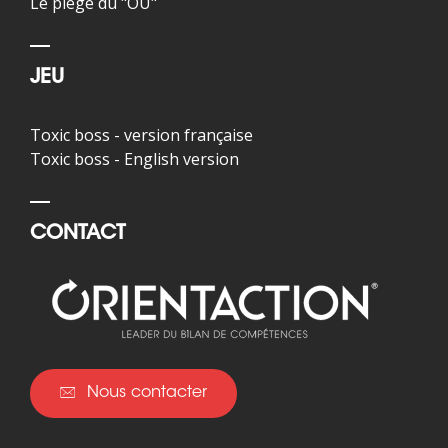
Le piège du "OU"
JEU
Toxic boss - version française
Toxic boss - English version
CONTACT
Nous contacter