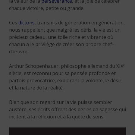
la valeur de la
persévérance
, et la joie de célébrer
chaque victoire, petite ou grande.
Ces
dictons
, transmis de génération en génération,
nous rappellent que malgré les défis, la vie est un
précieux cadeau, une toile riche et vibrante où
chacun a le privilège de créer son propre chef-
d’œuvre.
Arthur Schopenhauer, philosophe allemand du XIX
e
siècle, est reconnu pour sa pensée profonde et
parfois provocatrice, explorant la volonté, le désir,
et la nature de la réalité.
Bien que son regard sur la vie puisse sembler
austère, ses écrits offrent des perles de sagesse qui
incitent à la réflexion et à la quête de sens.