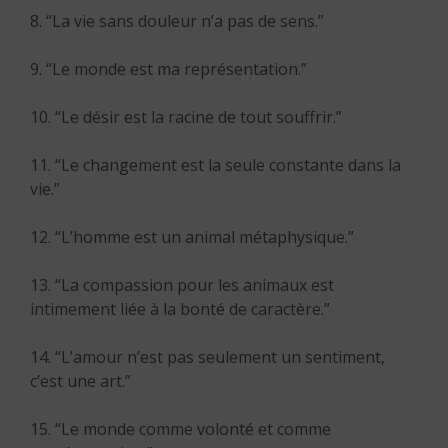
8. “La vie sans douleur n’a pas de sens.”
9. “Le monde est ma représentation.”
10. “Le désir est la racine de tout souffrir.”
11. “Le changement est la seule constante dans la
vie.”
12. “L’homme est un animal métaphysique.”
13. “La compassion pour les animaux est
intimement liée à la bonté de caractère.”
14. “L’amour n’est pas seulement un sentiment,
c’est une art.”
15. “Le monde comme volonté et comme