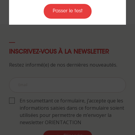
Passer le test
INSCRIVEZ-VOUS À LA NEWSLETTER
Restez informé(e) de nos dernières nouveautés.
En soumettant ce formulaire, j’accepte que les
informations saisies dans ce formulaire soient
utilisées pour permettre de m’envoyer la
newsletter ORIENTACTION