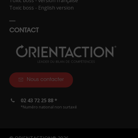
Toxic boss - version française
Toxic boss - English version
CONTACT
Nous contacter
02 43 72 25 88 *
*Numéro national non surtaxé