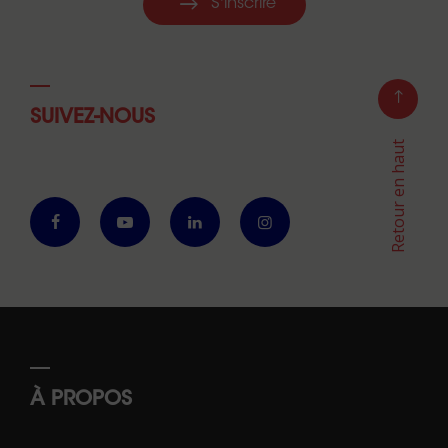
S'inscrire
SUIVEZ-NOUS
Retour en haut
À PROPOS