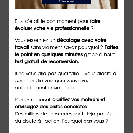
Et si c’était le bon moment pour
faire
CONTACTER UNE AGENCE
évoluer votre vie professionnelle
?
Vous ressentez un
décalage avec votre
travail
sans vraiment savoir pourquoi ?
Faites
le point en quelques minutes
grâce à notre
test gratuit de reconversion.
Il ne vous dira pas quoi faire. Il vous aidera à
comprendre vers quoi vous avez
naturellement envie d’aller.
REJOINDRE LE RÉSEAU
Prenez du recul,
clarifiez vos moteurs et
envisagez des pistes concrètes
.
Des milliers de personnes sont déjà passées
du doute à l’action. Pourquoi pas vous ?