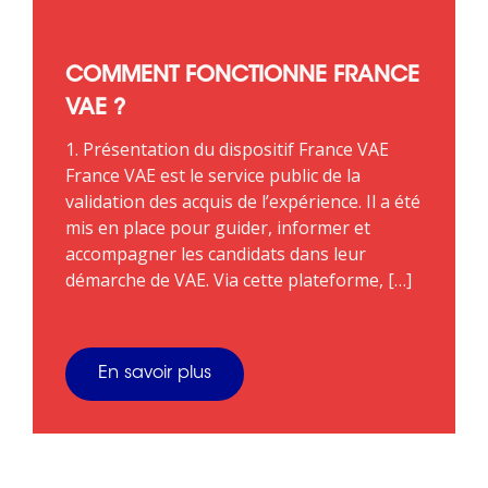
COMMENT FONCTIONNE FRANCE
VAE ?
1. Présentation du dispositif France VAE
France VAE est le service public de la
validation des acquis de l’expérience. Il a été
mis en place pour guider, informer et
accompagner les candidats dans leur
démarche de VAE. Via cette plateforme, […]
En savoir plus