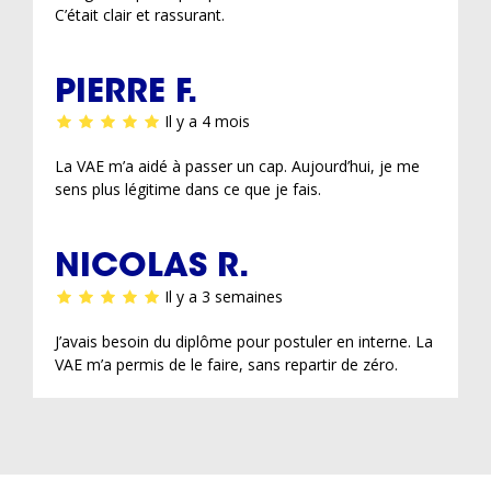
C’était clair et rassurant.
PIERRE F.
Il y a 4 mois
La VAE m’a aidé à passer un cap. Aujourd’hui, je me
sens plus légitime dans ce que je fais.
NICOLAS R.
Il y a 3 semaines
J’avais besoin du diplôme pour postuler en interne. La
VAE m’a permis de le faire, sans repartir de zéro.