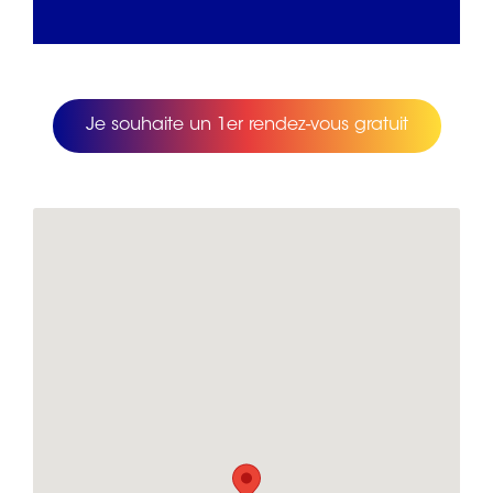
Je souhaite un 1er rendez-vous gratuit