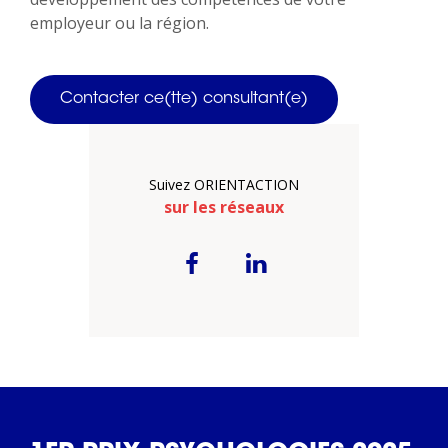
employeur ou la région.
Contacter ce(tte) consultant(e)
Suivez ORIENTACTION
sur les réseaux