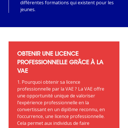
différentes formations qui existent pour les
jeunes.
OBTENIR UNE LICENCE
PROFESSIONNELLE GRÂCE À LA
VAE
1. Pourquoi obtenir sa licence
professionnelle par la VAE ? La VAE offre
une opportunité unique de valoriser
l’expérience professionnelle en la
convertissant en un diplôme reconnu, en
l’occurrence, une licence professionnelle.
Cela permet aux individus de faire