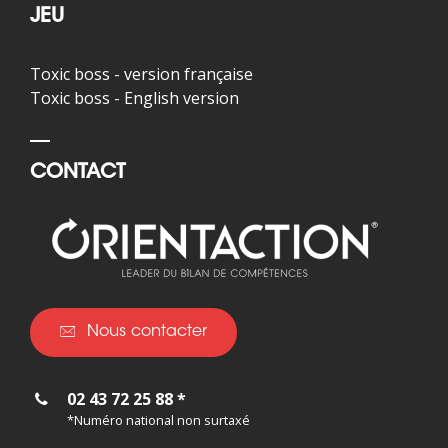
JEU
Toxic boss - version française
Toxic boss - English version
CONTACT
Nous contacter
02 43 72 25 88 *
*Numéro national non surtaxé