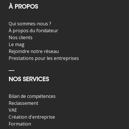
À PROPOS
Qui sommes-nous ?
À propos du fondateur
Nos clients
Le mag
Rejoindre notre réseau
Prestations pour les entreprises
NOS SERVICES
Bilan de compétences
Reclassement
VAE
Création d'entreprise
Formation