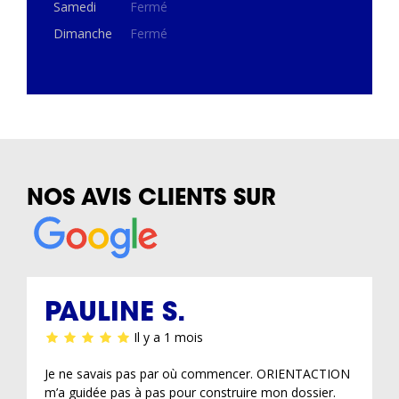
Samedi
Fermé
Dimanche
Fermé
NOS AVIS CLIENTS SUR
PAULINE S.
Il y a 1 mois
Je ne savais pas par où commencer. ORIENTACTION
m’a guidée pas à pas pour construire mon dossier.