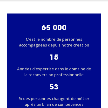
65 000
C'est le nombre de personnes
accompagnées depuis notre création
15
Années d'expertise dans le domaine de
la reconversion professionnelle
53
% des personnes changent de métier
après un bilan de compétences