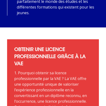
parfaitement le monde des études et les
différentes formations qui existent pour les
jeunes.
OBTENIR UNE LICENCE
PROFESSIONNELLE GRÂCE À LA
VAE
1. Pourquoi obtenir sa licence
professionnelle par la VAE ? La VAE offre
une opportunité unique de valoriser
l’expérience professionnelle en la
convertissant en un diplôme reconnu, en
l’occurrence, une licence professionnelle.