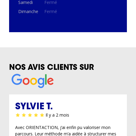
Samedi
Fermé
Dimanche
Fermé
NOS AVIS CLIENTS SUR
SYLVIE T.
Il y a 2 mois
Avec ORIENTACTION, j’ai enfin pu valoriser mon
parcours. Leur méthode m’a aidée à structurer mes