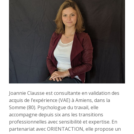
Joannie Clausse est consultante en validation des
acquis de l’expérience (VAE) à Amiens, dans la
Somme (80). Psychologue du travail, elle
accompagne depuis six ans les transitions
professionnelles avec sensibilité et expertise. En
partenariat avec ORIENTACTION, elle propose un