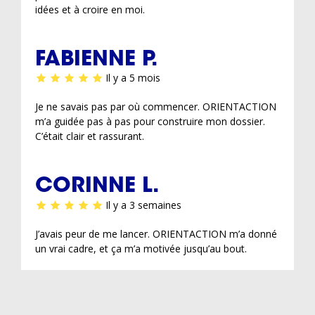
idées et à croire en moi.
FABIENNE P.
Il y a 5 mois
Je ne savais pas par où commencer. ORIENTACTION
m’a guidée pas à pas pour construire mon dossier.
C’était clair et rassurant.
CORINNE L.
Il y a 3 semaines
J’avais peur de me lancer. ORIENTACTION m’a donné
un vrai cadre, et ça m’a motivée jusqu’au bout.