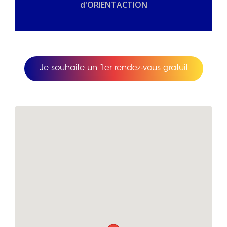
d'ORIENTACTION
Je souhaite un 1er rendez-vous gratuit