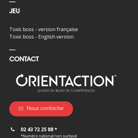
JEU
Toxic boss - version française
Toxic boss - English version
CONTACT
Nous contacter
02 43 72 25 88 *
*Numéro national non surtaxé