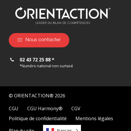
Nous contacter
02 43 72 25 88 *
*Numéro national non surtaxé
© ORIENTACTION® 2026
CGU
CGU Harmony®
CGV
Politique de confidentialité
Mentions légales
Plan du site
Français