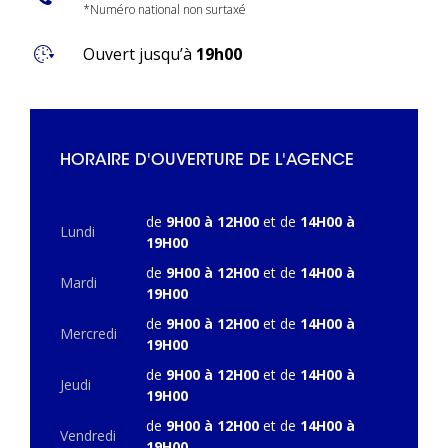
*Numéro national non surtaxé
Ouvert jusqu’à
19h00
HORAIRE D'OUVERTURE DE L'AGENCE
de
9H00 à 12H00
et de
14H00 à
Lundi
19H00
de
9H00 à 12H00
et de
14H00 à
Mardi
19H00
de
9H00 à 12H00
et de
14H00 à
Mercredi
19H00
de
9H00 à 12H00
et de
14H00 à
Jeudi
19H00
de
9H00 à 12H00
et de
14H00 à
Vendredi
19H00