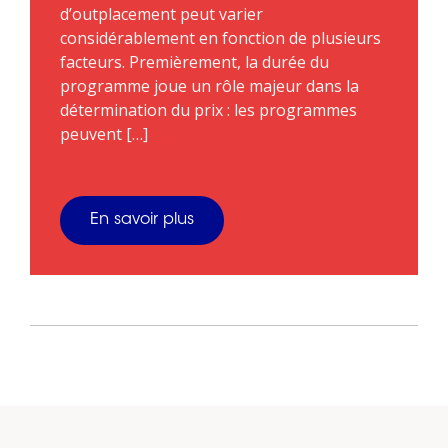
d’outplacement peut varier
considérablement en fonction de plusieurs
facteurs. Premièrement, la durée du
programme joue un rôle majeur dans la
détermination du prix : les programmes
peuvent […]
En savoir plus