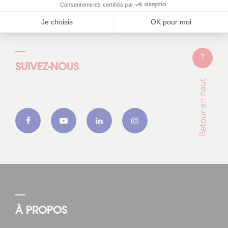
S'inscrire
SUIVEZ-NOUS
Retour en haut
À PROPOS