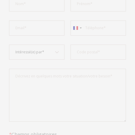
*
Champs obligatoires