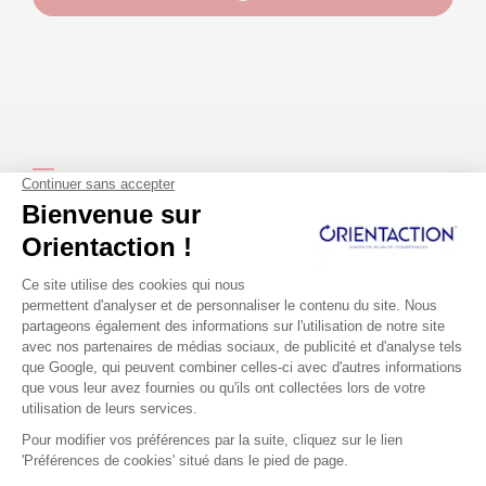
INSCRIVEZ-VOUS À LA NEWSLETTER
Restez informé(e) de nos dernières nouveautés.
En soumettant ce formulaire, j’accepte que les
informations saisies dans ce formulaire soient
utilisées pour permettre de m’envoyer la
newsletter ORIENTACTION