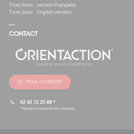
Toxic boss - version française
Toxic boss - English version
CONTACT
Nous contacter
02 43 72 25 88 *
*Numéro national non surtaxé