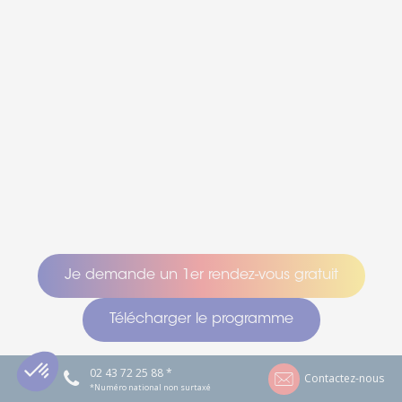
Je demande un 1er rendez-vous gratuit
Télécharger le programme
02 43 72 25 88 *
Contactez-nous
*Numéro national non surtaxé