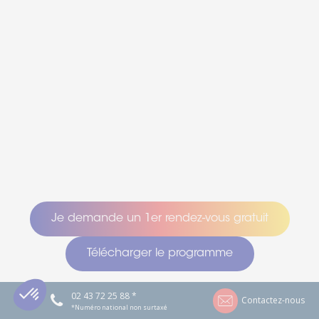
Je demande un 1er rendez-vous gratuit
Télécharger le programme
02 43 72 25 88 *
Contactez-nous
*Numéro national non surtaxé