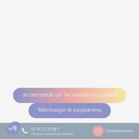
Je demande un 1er rendez-vous gratuit
Télécharger le programme
02 43 72 25 88 *
Contactez-nous
*Numéro national non surtaxé