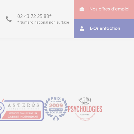
Nos offres d'emploi
02 43 72 25 88*
*Numéro national non surtaxé
E-Orientaction