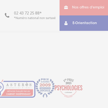
Nos offres d'emploi
02 43 72 25 88*
*Numéro national non surtaxé
E-Orientaction