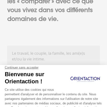
les « comparer » avec ce que
vous vivez dans vos différents
domaines de vie.
Le travail, le couple, la famille, les ami(e)s
et/ou la vie intime.
Ce travail de « matching » permet d’identifier
les sources du mal-être et les sources de
bonheur. On commence à voir émerger des
solutions qui vont nécessiter une prise de
décision et certaines actions.