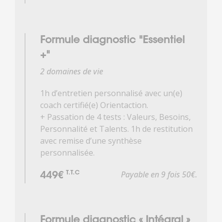
Formule diagnostic "Essentiel
+"
2 domaines de vie
1h d’entretien personnalisé avec un(e)
coach certifié(e) Orientaction.
+ Passation de 4 tests : Valeurs, Besoins,
Personnalité et Talents. 1h de restitution
avec remise d’une synthèse
personnalisée.
Payable en 9 fois 50€.
T.T.C
449€
Formule diagnostic « Intégral »