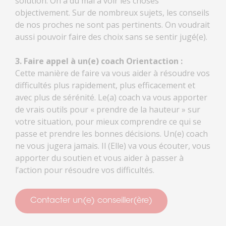
solution. On a du mal à voir les choses
objectivement. Sur de nombreux sujets, les conseils
de nos proches ne sont pas pertinents. On voudrait
aussi pouvoir faire des choix sans se sentir jugé(e).
3. Faire appel à un(e) coach Orientaction :
Cette manière de faire va vous aider à résoudre vos
difficultés plus rapidement, plus efficacement et
avec plus de sérénité. Le(a) coach va vous apporter
de vrais outils pour « prendre de la hauteur » sur
votre situation, pour mieux comprendre ce qui se
passe et prendre les bonnes décisions. Un(e) coach
ne vous jugera jamais. Il (Elle) va vous écouter, vous
apporter du soutien et vous aider à passer à
l’action pour résoudre vos difficultés.
Contacter un(e) conseiller(ère)