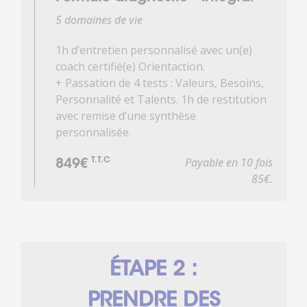
5 domaines de vie
1h d’entretien personnalisé avec un(e)
coach certifié(e) Orientaction.
+ Passation de 4 tests : Valeurs, Besoins,
Personnalité et Talents. 1h de restitution
avec remise d’une synthèse
personnalisée.
Payable en 10 fois
T.T.C
849€
85€.
ÉTAPE 2 :
PRENDRE DES