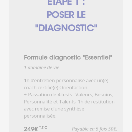
ÉTAPE 1 :
POSER LE
"DIAGNOSTIC"
Formule diagnostic "Essentiel"
1 domaine de vie
1h d’entretien personnalisé avec un(e)
coach certifié(e) Orientaction.
+ Passation de 4 tests : Valeurs, Besoins,
Personnalité et Talents. 1h de restitution
avec remise d’une synthèse
personnalisée.
Payable en 5 fois 50€.
T.T.C
249€