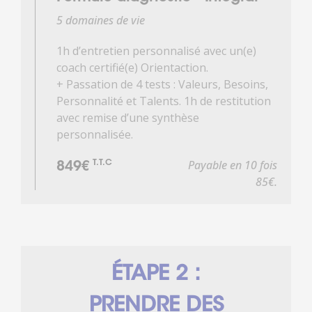
5 domaines de vie
1h d’entretien personnalisé avec un(e)
coach certifié(e) Orientaction.
+ Passation de 4 tests : Valeurs, Besoins,
Personnalité et Talents. 1h de restitution
avec remise d’une synthèse
personnalisée.
Payable en 10 fois
T.T.C
849€
85€.
ÉTAPE 2 :
PRENDRE DES