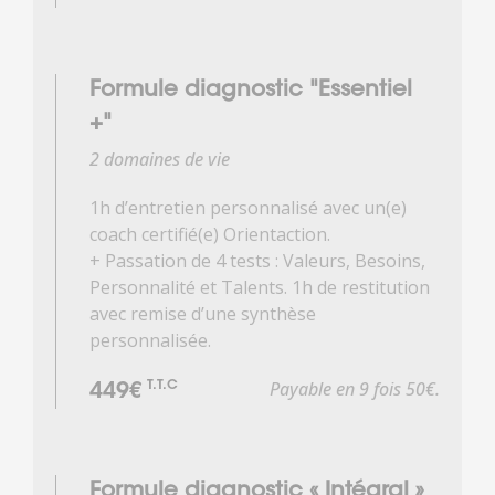
Formule diagnostic "Essentiel
+"
2 domaines de vie
1h d’entretien personnalisé avec un(e)
coach certifié(e) Orientaction.
+ Passation de 4 tests : Valeurs, Besoins,
Personnalité et Talents. 1h de restitution
avec remise d’une synthèse
personnalisée.
Payable en 9 fois 50€.
T.T.C
449€
Formule diagnostic « Intégral »