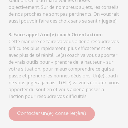
solution. On a du mal à voir les choses
objectivement. Sur de nombreux sujets, les conseils
de nos proches ne sont pas pertinents. On voudrait
aussi pouvoir faire des choix sans se sentir jugé(e).
3. Faire appel à un(e) coach Orientaction :
Cette manière de faire va vous aider à résoudre vos
difficultés plus rapidement, plus efficacement et
avec plus de sérénité. Le(a) coach va vous apporter
de vrais outils pour « prendre de la hauteur » sur
votre situation, pour mieux comprendre ce qui se
passe et prendre les bonnes décisions. Un(e) coach
ne vous jugera jamais. Il (Elle) va vous écouter, vous
apporter du soutien et vous aider à passer à
l’action pour résoudre vos difficultés.
Contacter un(e) conseiller(ère)