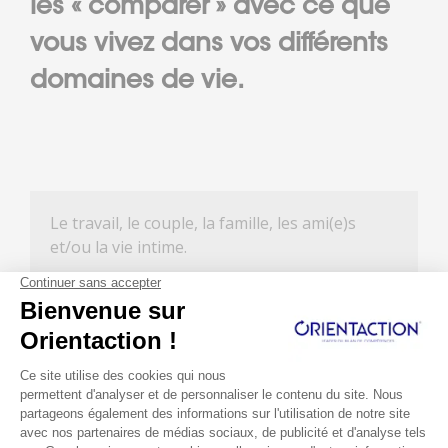
les « comparer » avec ce que
vous vivez dans vos différents
domaines de vie.
Le travail, le couple, la famille, les ami(e)s
et/ou la vie intime.
Ce travail de « matching » permet d’identifier
les sources du mal-être et les sources de
bonheur. On commence à voir émerger des
solutions qui vont nécessiter une prise de
décision et certaines actions.