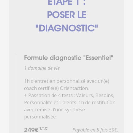
ÉTAPE 1 :
POSER LE
"DIAGNOSTIC"
Formule diagnostic "Essentiel"
1 domaine de vie
1h d’entretien personnalisé avec un(e)
coach certifié(e) Orientaction.
+ Passation de 4 tests : Valeurs, Besoins,
Personnalité et Talents. 1h de restitution
avec remise d’une synthèse
personnalisée.
Payable en 5 fois 50€.
T.T.C
249€