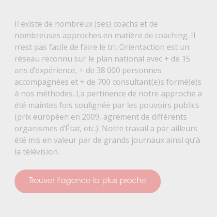
Il existe de nombreux (ses) coachs et de
nombreuses approches en matière de coaching. Il
n’est pas facile de faire le tri. Orientaction est un
réseau reconnu sur le plan national avec + de 15
ans d’expérience, + de 38 000 personnes
accompagnées et + de 700 consultant(e)s formé(e)s
à nos méthodes. La pertinence de notre approche a
été maintes fois soulignée par les pouvoirs publics
(prix européen en 2009, agrément de différents
organismes d’État, etc.). Notre travail a par ailleurs
été mis en valeur par de grands journaux ainsi qu’à
la télévision.
Trouver l'agence la plus proche