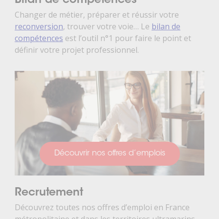
Bilan de compétences
Changer de métier, préparer et réussir votre
reconversion
, trouver votre voie… Le
bilan de
compétences
est l’outil n°1 pour faire le point et
définir votre projet professionnel.
Découvrir nos offres d’emplois
Recrutement
Découvrez toutes nos offres d’emploi en France
métropolitaine et dans les territoires ultramarins.