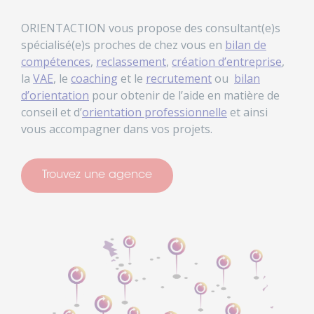
ORIENTACTION vous propose des consultant(e)s
spécialisé(e)s proches de chez vous en
bilan de
compétences
,
reclassement
,
création d’entreprise
,
la
VAE
, le
coaching
et le
recrutement
ou
bilan
d’orientation
pour obtenir de l’aide en matière de
conseil et d’
orientation professionnelle
et ainsi
vous accompagner dans vos projets.
Trouvez une agence