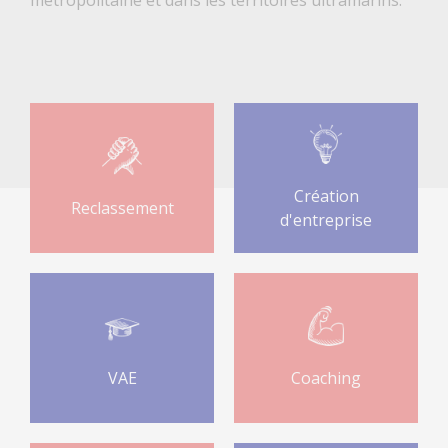
Création
Reclassement
d'entreprise
VAE
Coaching