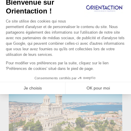
Lire la suite...
a du sens pour elle. Elle apprécie la
complexité des produits qu’elle
commercialise et la relation avec les
médecins. Malheureusement suite à une
réforme du système de santé son poste va
disparaître. Elle a environ un an pour
préparer sa reconversion. C’est dans ce
contexte qu’elle s’adresse à Orient'Action®.