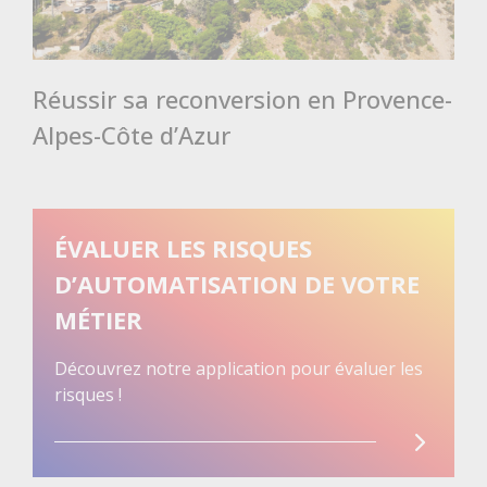
Réussir sa reconversion en Provence-
Alpes-Côte d’Azur
ÉVALUER LES RISQUES
D’AUTOMATISATION DE VOTRE
MÉTIER
Découvrez notre application pour évaluer les
risques !