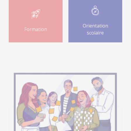
Orientation
Formation
scolaire