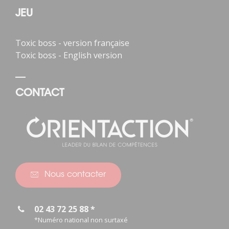
JEU
Toxic boss - version française
Toxic boss - English version
CONTACT
Nous contacter
02 43 72 25 88 *
*Numéro national non surtaxé