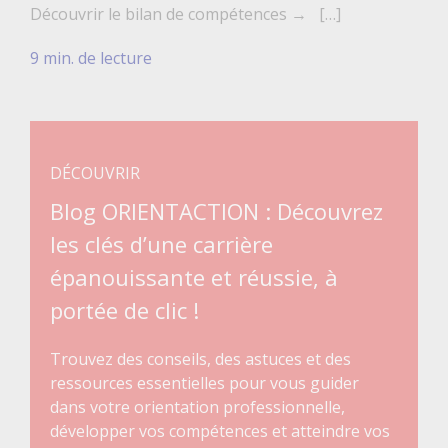
Découvrir le bilan de compétences → […]
9 min. de lecture
DÉCOUVRIR
Blog ORIENTACTION : Découvrez
les clés d’une carrière
épanouissante et réussie, à
portée de clic !
Trouvez des conseils, des astuces et des
ressources essentielles pour vous guider
dans votre orientation professionnelle,
développer vos compétences et atteindre vos