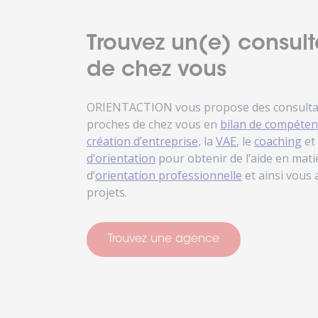
Trouvez un(e) consult
de chez vous
ORIENTACTION vous propose des consultant
proches de chez vous en
bilan de compéten
création d’entreprise
, la
VAE
, le
coaching
et
d’orientation
pour obtenir de l’aide en matiè
d’
orientation professionnelle
et ainsi vous
projets.
Trouvez une agence