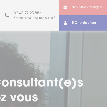
Nos offres d'emploi
02 43 72 25 88*
*Numéro national non surtaxé
E-Orientaction
otre vie