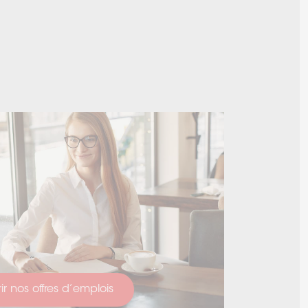
r nos offres d’emplois