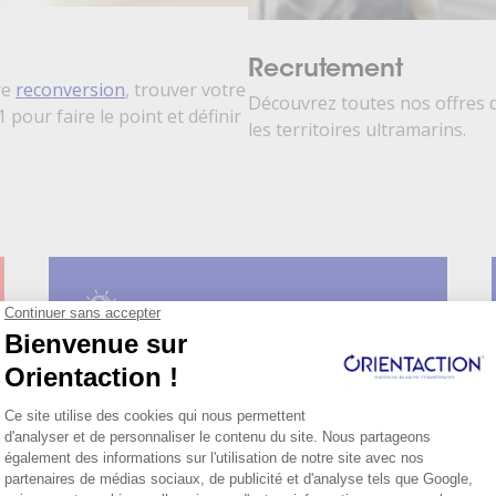
Recrutement
re
reconversion
, trouver votre
Découvrez toutes nos offres 
1 pour faire le point et définir
les territoires ultramarins.
Création d'entreprise