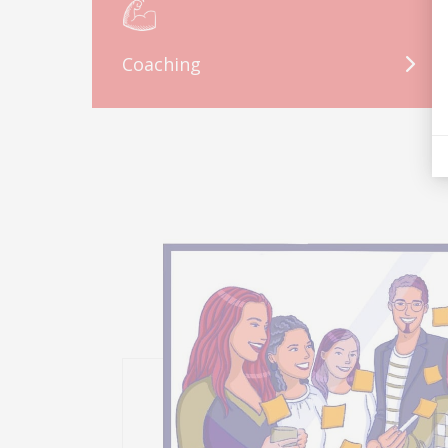
Coaching