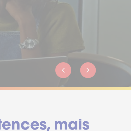
tences, mais