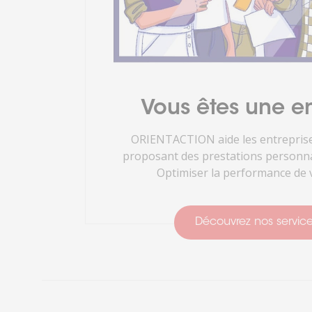
Vous êtes une en
ORIENTACTION aide les entreprise
proposant des prestations personnal
Optimiser la performance de v
Découvrez nos servic