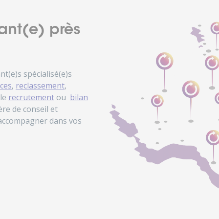
ant(e) près
(e)s spécialisé(e)s
ces
,
reclassement
,
 le
recrutement
ou
bilan
re de conseil et
 accompagner dans vos