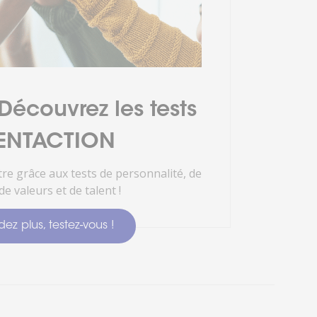
écouvrez les tests
ENTACTION
re grâce aux tests de personnalité, de
de valeurs et de talent !
ez plus, testez-vous !