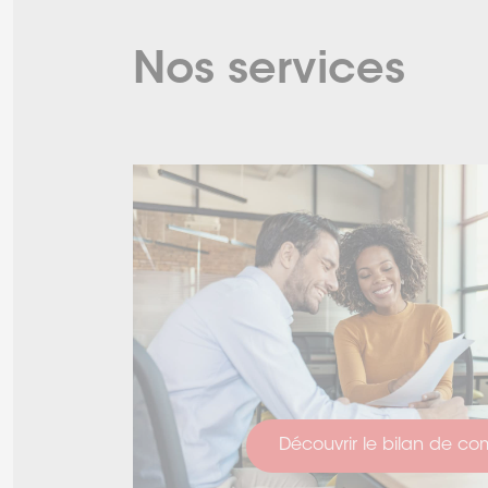
Nos services
Découvrir le bilan de c