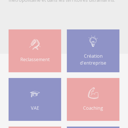
Création
Reclassement
d'entreprise
VAE
Coaching