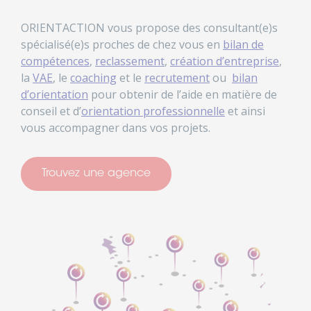
ORIENTACTION vous propose des consultant(e)s
spécialisé(e)s proches de chez vous en
bilan de
compétences
,
reclassement
,
création d’entreprise
,
la
VAE
, le
coaching
et le
recrutement
ou
bilan
d’orientation
pour obtenir de l’aide en matière de
conseil et d’
orientation professionnelle
et ainsi
vous accompagner dans vos projets.
Trouvez une agence