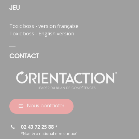
JEU
Toxic boss - version française
Toxic boss - English version
CONTACT
Nous contacter
02 43 72 25 88 *
*Numéro national non surtaxé