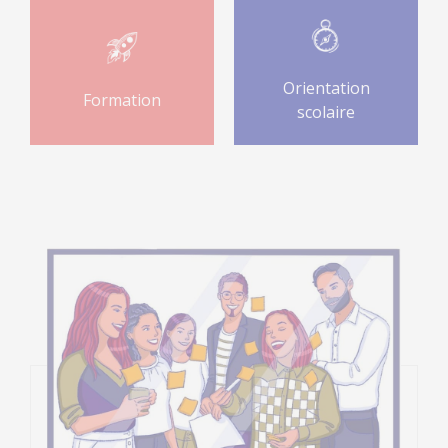
Orientation
Formation
scolaire