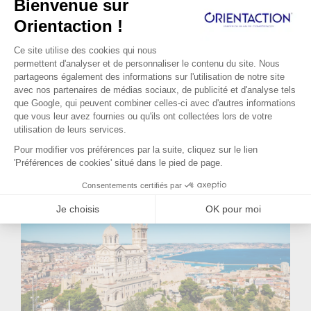
Lire la suite...
a du sens pour elle. Elle apprécie la
complexité des produits qu’elle
commercialise et la relation avec les
médecins. Malheureusement suite à une
réforme du système de santé son poste va
disparaître. Elle a environ un an pour
préparer sa reconversion. C’est dans ce
contexte qu’elle s’adresse à Orient'Action®.