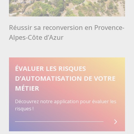
Réussir sa reconversion en Provence-
Alpes-Côte d’Azur
ÉVALUER LES RISQUES
D’AUTOMATISATION DE VOTRE
MÉTIER
Découvrez notre application pour évaluer les
risques !