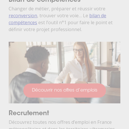
Bilan de compétences
Changer de métier, préparer et réussir votre
reconversion
, trouver votre voie… Le
bilan de
compétences
est l’outil n°1 pour faire le point et
définir votre projet professionnel.
Découvrir nos offres d’emplois
Recrutement
Découvrez toutes nos offres d’emploi en France
métropolitaine et dans les territoires ultramarins.