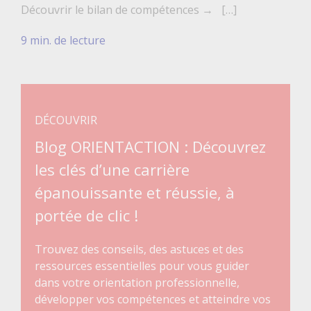
Découvrir le bilan de compétences → […]
9 min. de lecture
DÉCOUVRIR
Blog ORIENTACTION : Découvrez
les clés d’une carrière
épanouissante et réussie, à
portée de clic !
Trouvez des conseils, des astuces et des
ressources essentielles pour vous guider
dans votre orientation professionnelle,
développer vos compétences et atteindre vos