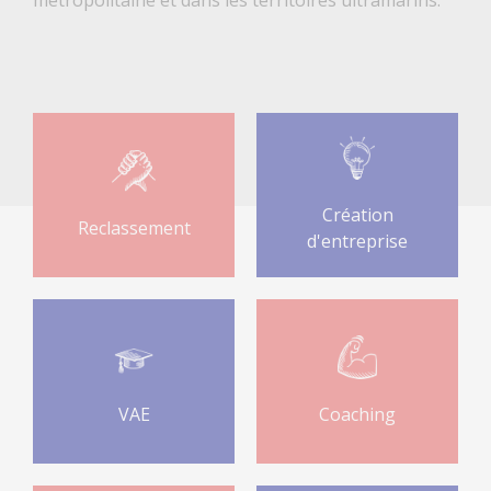
Création
Reclassement
d'entreprise
VAE
Coaching