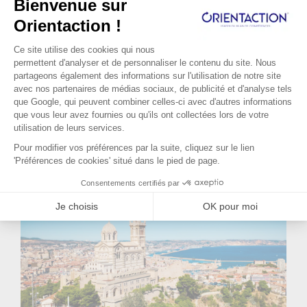
Lire la suite...
a du sens pour elle. Elle apprécie la
complexité des produits qu’elle
commercialise et la relation avec les
médecins. Malheureusement suite à une
réforme du système de santé son poste va
disparaître. Elle a environ un an pour
préparer sa reconversion. C’est dans ce
contexte qu’elle s’adresse à Orient'Action®.