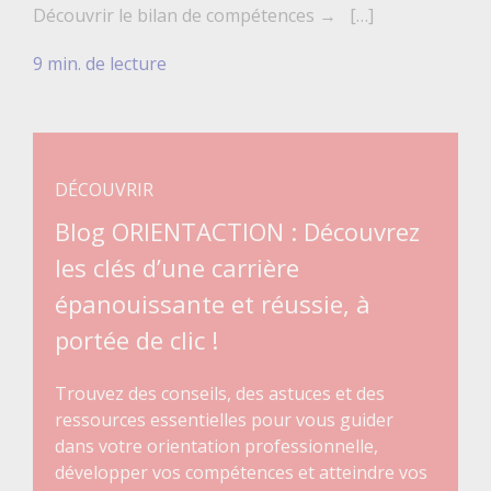
Découvrir le bilan de compétences → […]
9 min. de lecture
DÉCOUVRIR
Blog ORIENTACTION : Découvrez
les clés d’une carrière
épanouissante et réussie, à
portée de clic !
Trouvez des conseils, des astuces et des
ressources essentielles pour vous guider
dans votre orientation professionnelle,
développer vos compétences et atteindre vos