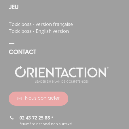
JEU
Toxic boss - version française
Toxic boss - English version
CONTACT
Nous contacter
02 43 72 25 88 *
*Numéro national non surtaxé