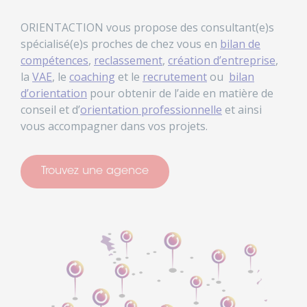
ORIENTACTION vous propose des consultant(e)s
spécialisé(e)s proches de chez vous en
bilan de
compétences
,
reclassement
,
création d’entreprise
,
la
VAE
, le
coaching
et le
recrutement
ou
bilan
d’orientation
pour obtenir de l’aide en matière de
conseil et d’
orientation professionnelle
et ainsi
vous accompagner dans vos projets.
Trouvez une agence