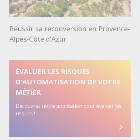
Réussir sa reconversion en Provence-
Alpes-Côte d’Azur
ÉVALUER LES RISQUES
D’AUTOMATISATION DE VOTRE
MÉTIER
Découvrez notre application pour évaluer les
risques !