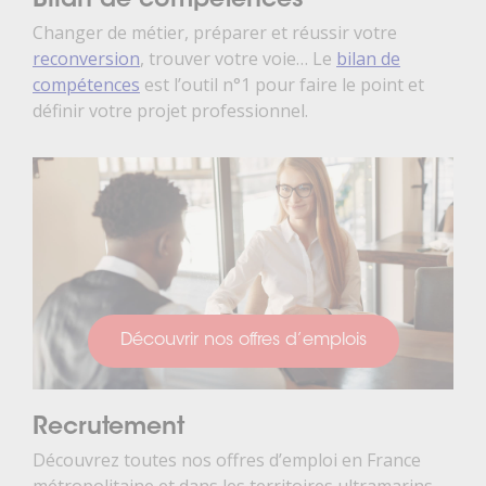
Bilan de compétences
Changer de métier, préparer et réussir votre
reconversion
, trouver votre voie… Le
bilan de
compétences
est l’outil n°1 pour faire le point et
définir votre projet professionnel.
Découvrir nos offres d’emplois
Recrutement
Découvrez toutes nos offres d’emploi en France
métropolitaine et dans les territoires ultramarins.