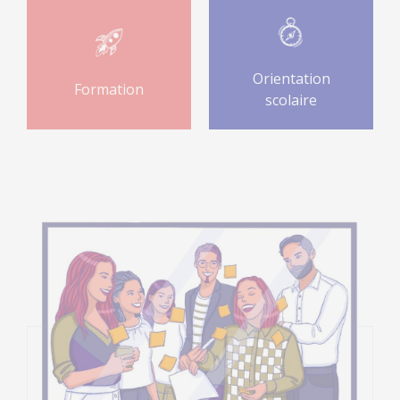
Orientation
Formation
scolaire