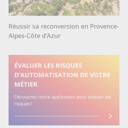
Réussir sa reconversion en Provence-
Alpes-Côte d’Azur
ÉVALUER LES RISQUES
D’AUTOMATISATION DE VOTRE
MÉTIER
Découvrez notre application pour évaluer les
risques !