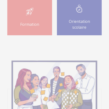
Orientation
Formation
scolaire