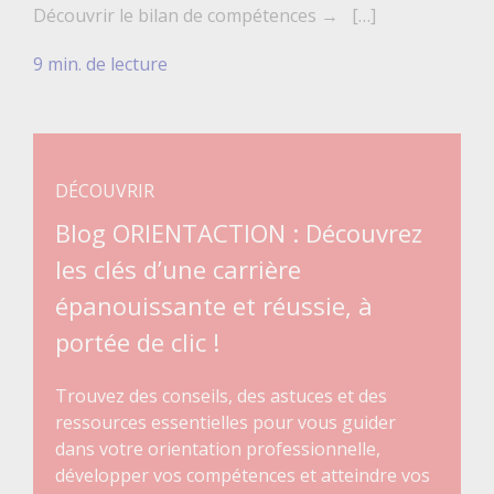
Découvrir le bilan de compétences → […]
9 min. de lecture
DÉCOUVRIR
Blog ORIENTACTION : Découvrez
les clés d’une carrière
épanouissante et réussie, à
portée de clic !
Trouvez des conseils, des astuces et des
ressources essentielles pour vous guider
dans votre orientation professionnelle,
développer vos compétences et atteindre vos