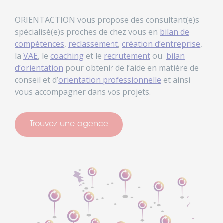
ORIENTACTION vous propose des consultant(e)s
spécialisé(e)s proches de chez vous en
bilan de
compétences
,
reclassement
,
création d’entreprise
,
la
VAE
, le
coaching
et le
recrutement
ou
bilan
d’orientation
pour obtenir de l’aide en matière de
conseil et d’
orientation professionnelle
et ainsi
vous accompagner dans vos projets.
Trouvez une agence