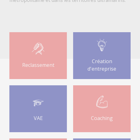
Création
Reclassement
d'entreprise
VAE
Coaching