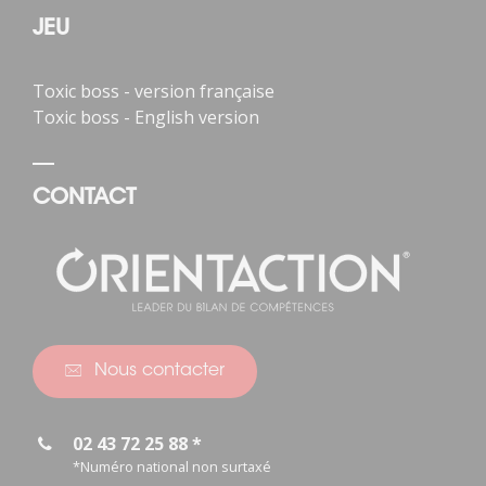
JEU
Toxic boss - version française
Toxic boss - English version
CONTACT
Nous contacter
02 43 72 25 88 *
*Numéro national non surtaxé