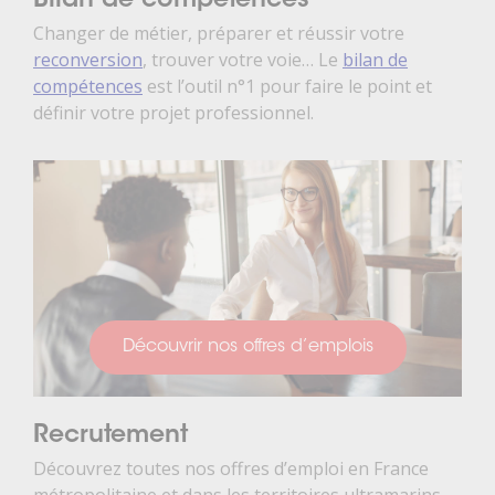
Bilan de compétences
Changer de métier, préparer et réussir votre
reconversion
, trouver votre voie… Le
bilan de
compétences
est l’outil n°1 pour faire le point et
définir votre projet professionnel.
Découvrir nos offres d’emplois
Recrutement
Découvrez toutes nos offres d’emploi en France
métropolitaine et dans les territoires ultramarins.