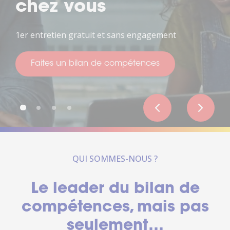
de votre vie
Pour penser à votre avenir
Faites un bilan de compétences
QUI SOMMES-NOUS ?
Le leader du bilan de
compétences, mais pas
seulement…