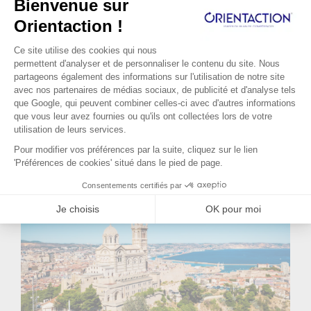
Lire la suite...
a du sens pour elle. Elle apprécie la
complexité des produits qu’elle
commercialise et la relation avec les
médecins. Malheureusement suite à une
réforme du système de santé son poste va
disparaître. Elle a environ un an pour
préparer sa reconversion. C’est dans ce
contexte qu’elle s’adresse à Orient'Action®.