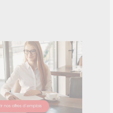
r nos offres d’emplois