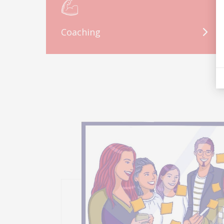
Coaching