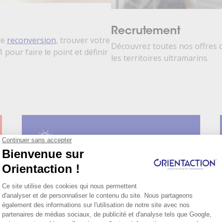
Recrutement
re
reconversion
, trouver votre
Découvrez toutes nos offres 
1 pour faire le point et définir
les territoires ultramarins.
Création d'entreprise