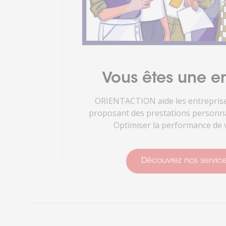
Vous êtes une en
ORIENTACTION aide les entreprise
proposant des prestations personnal
Optimiser la performance de v
Découvrez nos servic