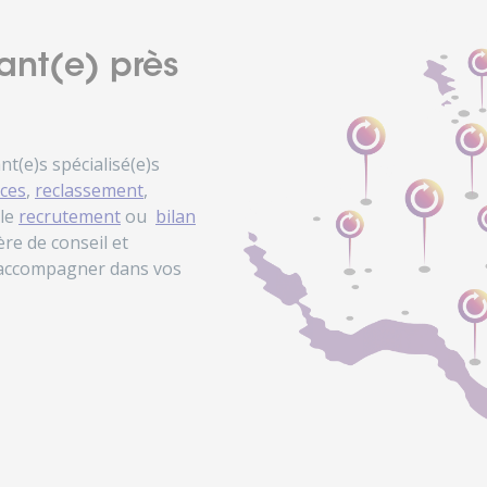
ant(e) près
(e)s spécialisé(e)s
ces
,
reclassement
,
 le
recrutement
ou
bilan
re de conseil et
 accompagner dans vos