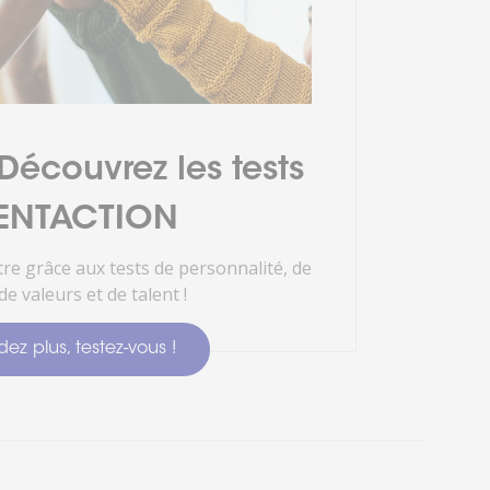
écouvrez les tests
ENTACTION
re grâce aux tests de personnalité, de
de valeurs et de talent !
ez plus, testez-vous !