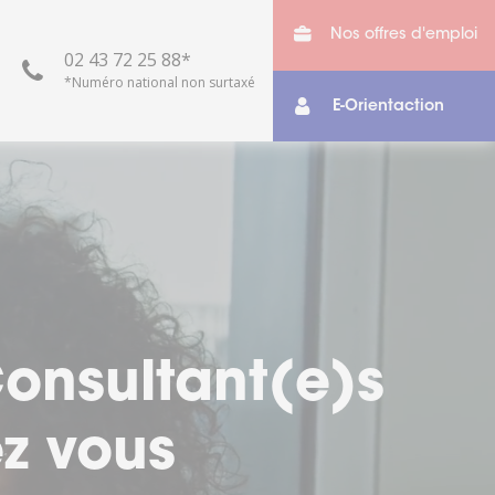
Nos offres d'emploi
02 43 72 25 88*
*Numéro national non surtaxé
E-Orientaction
otre vie