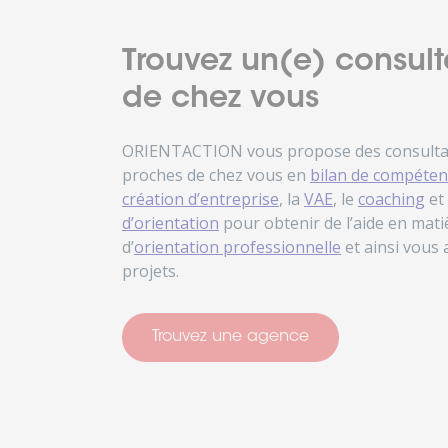
Trouvez un(e) consult
de chez vous
ORIENTACTION vous propose des consultant
proches de chez vous en
bilan de compéten
création d’entreprise
, la
VAE
, le
coaching
et
d’orientation
pour obtenir de l’aide en matiè
d’
orientation professionnelle
et ainsi vous
projets.
Trouvez une agence