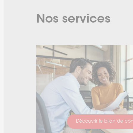
Nos services
Découvrir le bilan de c