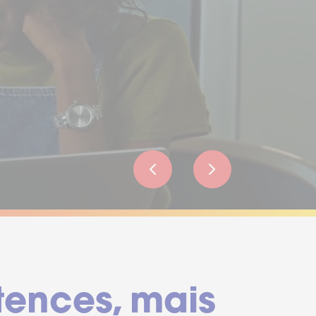
tences, mais